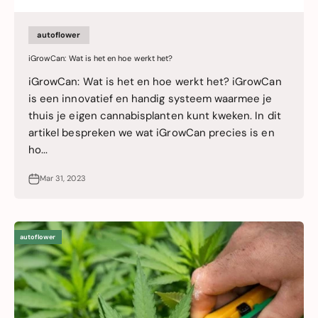
autoflower
iGrowCan: Wat is het en hoe werkt het?
iGrowCan: Wat is het en hoe werkt het? iGrowCan
is een innovatief en handig systeem waarmee je
thuis je eigen cannabisplanten kunt kweken. In dit
artikel bespreken we wat iGrowCan precies is en
ho...
Mar 31, 2023
autoflower