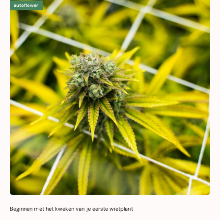
autoflower
Beginnen met het kweken van je eerste wietplant