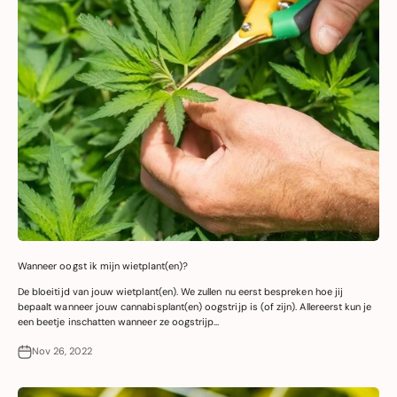
Wanneer oogst ik mijn wietplant(en)?
De bloeitijd van jouw wietplant(en). We zullen nu eerst bespreken hoe jij
bepaalt wanneer jouw cannabisplant(en) oogstrijp is (of zijn). Allereerst kun je
een beetje inschatten wanneer ze oogstrijp...
Nov 26, 2022