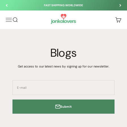
Skip to content
FAST SHIPPING WORLDWIDE
JonkoLovers
Menu
Search
Cart
Blogs
Get access to our latest news by signing up for our newsletter.
E-mail
Submit